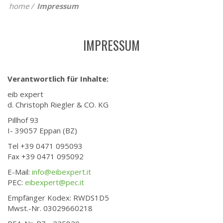
home
Impressum
IMPRESSUM
Verantwortlich für Inhalte:
eib expert
d. Christoph Riegler & CO. KG
Pillhof 93
I- 39057 Eppan (BZ)
Tel +39 0471 095093
Fax +39 0471 095092
E-Mail:
info@eibexpert.it
PEC:
eibexpert@pec.it
Empfänger Kodex: RWDS1D5
Mwst.-Nr. 03029660218