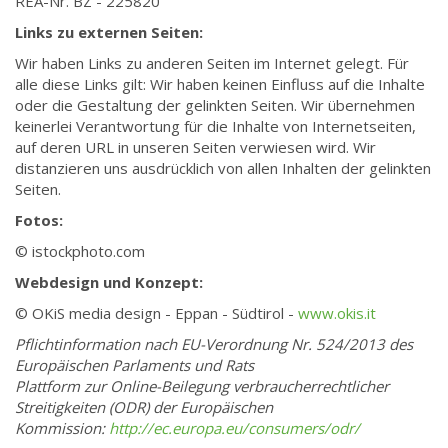
REA-Nr. BZ - 225820
Links zu externen Seiten:
Wir haben Links zu anderen Seiten im Internet gelegt. Für
alle diese Links gilt: Wir haben keinen Einfluss auf die Inhalte
oder die Gestaltung der gelinkten Seiten. Wir übernehmen
keinerlei Verantwortung für die Inhalte von Internetseiten,
auf deren URL in unseren Seiten verwiesen wird. Wir
distanzieren uns ausdrücklich von allen Inhalten der gelinkten
Seiten.
Fotos:
© istockphoto.com
Webdesign und Konzept:
© OKiS media design - Eppan - Südtirol -
www.okis.it
Pflichtinformation nach EU-Verordnung Nr. 524/2013 des
Europäischen Parlaments und Rats
Plattform zur Online-Beilegung verbraucherrechtlicher
Streitigkeiten (ODR) der Europäischen
Kommission:
http://ec.europa.eu/consumers/odr/