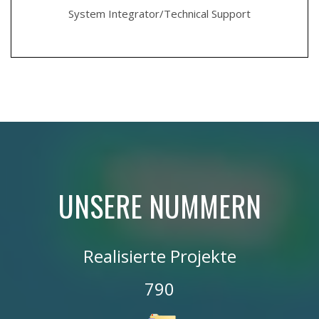
System Integrator/Technical Support
UNSERE NUMMERN
Realisierte Projekte
790