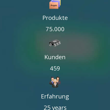
Produkte
75.000
Kunden
459
Erfahrung
25
years