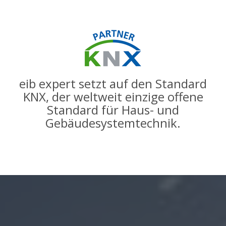
eib expert setzt auf den Standard
KNX, der weltweit einzige offene
Standard für Haus- und
Gebäudesystemtechnik.